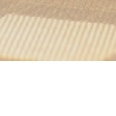
onomie réunit afin de