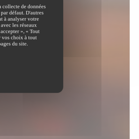
la collecte de données
 par défaut. D'autres
t à analyser votre
n avec les réseaux
 accepter », « Tout
 vos choix à tout
ages du site.