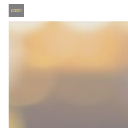
Personnalisation de vos choix en matière de cookies