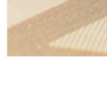
SIAMSA
Siamsa c'est l'histoire de trois amis du monde de la bistr