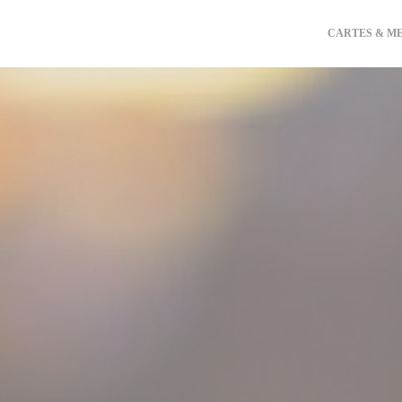
CARTES & M