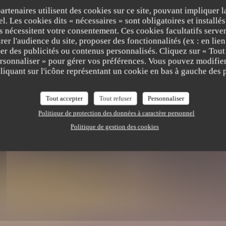
partenaires utilisent des cookies sur ce site, pouvant impliquer 
l. Les cookies dits « nécessaires » sont obligatoires et installés
fs nécessitent votre consentement. Ces cookies facultatifs serven
er l'audience du site, proposer des fonctionnalités (ex : en lie
er des publicités ou contenus personnalisés. Cliquez sur « Tout
ersonnaliser » pour gérer vos préférences. Vous pouvez modifier
iquant sur l'icône représentant un cookie en bas à gauche des p
Tout accepter
Tout refuser
Personnaliser
Politique de protection des données à caractère personnel
Politique de gestion des cookies