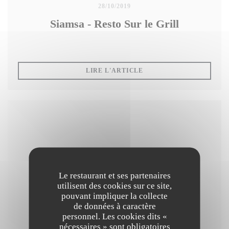
28/10/2019
Siamsa - Resto Sur le Grill
((OUVRE UNE NOUVELLE
LIRE L'ARTICLE
Le restaurant et ses partenaires
utilisent des cookies sur ce site,
pouvant impliquer la collecte
de données à caractère
personnel. Les cookies dits «
nécessaires » sont obligatoires