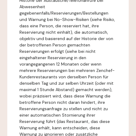
Historie der Austausche/Telefonanrufe bei
Abwesenheit
gegebenenfalls/Reservierungen/Bestellungen
und Warnung bei No-Show-Risiken (siehe Risiko,
dass eine Person, die reserviert hat, ihre
Reservierung nicht einhält), die automatisch,
objektiv und basierend auf der Historie der von
der betroffenen Person gemachten
Reservierungen erfolgt (siehe bei nicht
eingehaltener Reservierung in den
vorangegangenen 12 Monaten oder wenn
mehrere Reservierungen bei mehreren Zenchef-
Kundenrestaurants von derselben Person für
denselben Tag und zur selben Uhrzeit (oder mit
maximal 1 Stunde Abstand) gemacht werden),
wobei präzisiert wird, dass diese Warnung die
betroffene Person nicht daran hindert, ihre
Reservierungsanfrage zu stellen und nicht zu
einer automatischen Stornierung ihrer
Reservierung führt (das Restaurant, das diese
Warnung erhält, kann entscheiden, diese
Warnung zu ignorieren oder zusätzliche