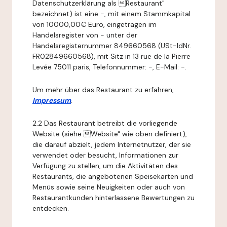
Datenschutzerklärung als Restaurant"
bezeichnet) ist eine -, mit einem Stammkapital
von 10000,00€ Euro, eingetragen im
Handelsregister von - unter der
Handelsregisternummer 849660568 (USt-IdNr.
FR02849660568), mit Sitz in 13 rue de la Pierre
Levée 75011 paris, Telefonnummer: -, E-Mail: -.
Um mehr über das Restaurant zu erfahren,
Impressum
.
2.2 Das Restaurant betreibt die vorliegende
Website (siehe Website" wie oben definiert),
die darauf abzielt, jedem Internetnutzer, der sie
verwendet oder besucht, Informationen zur
Verfügung zu stellen, um die Aktivitäten des
Restaurants, die angebotenen Speisekarten und
Menüs sowie seine Neuigkeiten oder auch von
Restaurantkunden hinterlassene Bewertungen zu
entdecken.