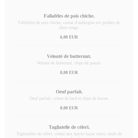
Fallafèles de pois chiche.
Fallafèles de pois chiche, caviar d'aubergine etv pickles de
chou rouge.
6,00 EUR
Velouté de butternut.
Velouté de butternut, chips de panais.
8,00 EUR
Oeuf parfait.
Oeuf parfait, crème de lard et chips de bacon.
8,00 EUR
Tagliatelle de céleri.
Tagliatelles de céleri, crème aux épices façon curry, oeufs de