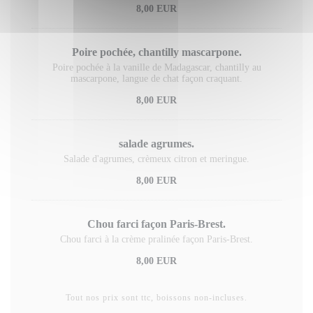
8,00 EUR
Poire pochée, chantilly mascarpone.
Poire pochée à la vanille de Madagascar, chantilly au
mascarpone, langue de chat façon craquant.
8,00 EUR
salade agrumes.
Salade d'agrumes, crèmeux citron et meringue.
8,00 EUR
Chou farci façon Paris-Brest.
Chou farci à la crème pralinée façon Paris-Brest.
8,00 EUR
Tout nos prix sont ttc, boissons non-incluses.