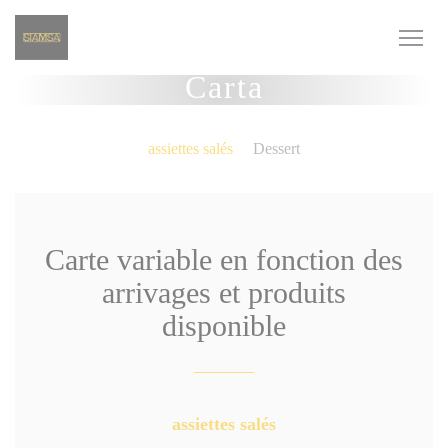
Personalización de sus opciones de cookies
Carta
assiettes salés
Dessert
Carte variable en fonction des
arrivages et produits
disponible
assiettes salés