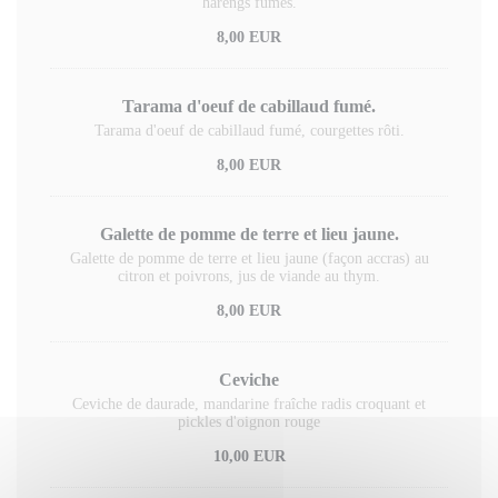
harengs fumés.
8,00 EUR
Tarama d'oeuf de cabillaud fumé.
Tarama d'oeuf de cabillaud fumé, courgettes rôti.
8,00 EUR
Galette de pomme de terre et lieu jaune.
Galette de pomme de terre et lieu jaune (façon accras) au
citron et poivrons, jus de viande au thym.
8,00 EUR
Ceviche
Ceviche de daurade, mandarine fraîche radis croquant et
pickles d'oignon rouge
10,00 EUR