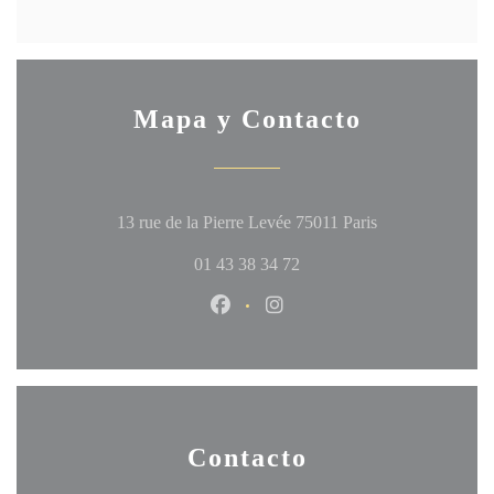
Mapa y Contacto
((abre en una nu
13 rue de la Pierre Levée 75011 Paris
01 43 38 34 72
Facebook ((abre en una nueva ven
Instagram ((abre en una nu
Contacto