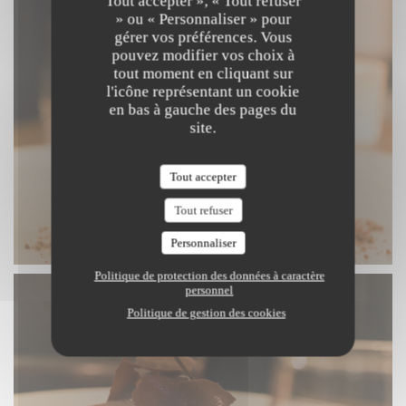
Tout accepter », « Tout refuser
» ou « Personnaliser » pour
gérer vos préférences. Vous
pouvez modifier vos choix à
tout moment en cliquant sur
l'icône représentant un cookie
en bas à gauche des pages du
site.
Tout accepter
Tout refuser
Personnaliser
Politique de protection des données à caractère
personnel
Politique de gestion des cookies