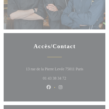
Accès/Contact
((ouvre une nouve
13 rue de la Pierre Levée 75011 Paris
01 43 38 34 72
Facebook ((ouvre une nouvelle fen
Instagram ((ouvre une nouve