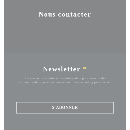
Nous contacter
Newsletter
*
Inscrivez-vous à notre lettre d'information pour recevoir des
communications personnalisées et des offres marketing par courriel.
S'ABONNER