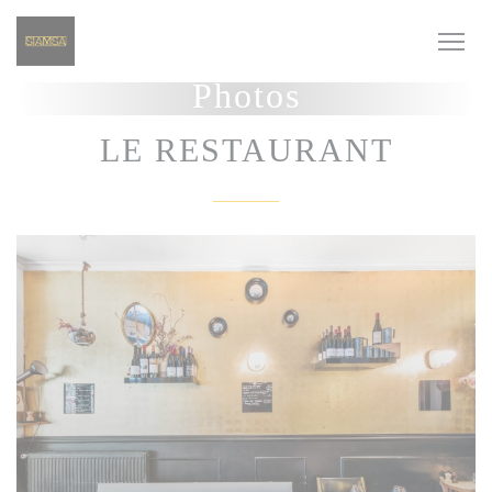
Personnalisation de vos choix en matière de cookies
Photos
LE RESTAURANT