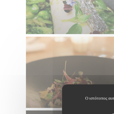
Ο ιστότοπος αυτ