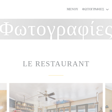
ΜΕΝΟΎ
ΦΩΤΟΓΡΑΦΊΕΣ
Φωτογραφίε
LE RESTAURANT