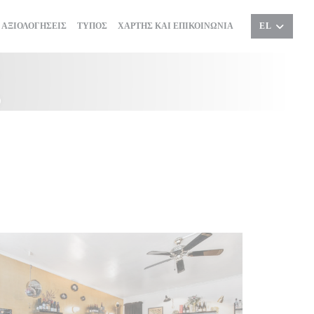
ΑΞΙΟΛΟΓΉΣΕΙΣ
ΤΎΠΟΣ
ΧΆΡΤΗΣ ΚΑΙ ΕΠΙΚΟΙΝΩΝΊΑ
EL
ς