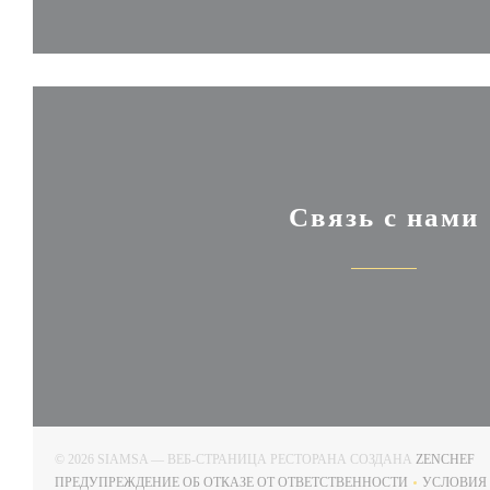
Связь с нами
((
© 2026 SIAMSA — ВЕБ-СТРАНИЦА РЕСТОРАНА СОЗДАНА
ZENCHEF
ПРЕДУПРЕЖДЕНИЕ ОБ ОТКАЗЕ ОТ ОТВЕТСТВЕННОСТИ
УСЛОВИЯ