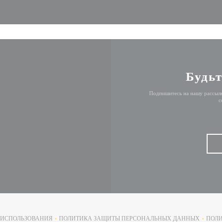
Будьт
Подпишитесь на нашу рассылк
с
ОТКРЫВАЕТСЯ В НОВОМ ОКНЕ))
 ИСПОЛЬЗОВАНИЯ
ПОЛИТИКА ЗАЩИТЫ ПЕРСОНАЛЬНЫХ ДАННЫХ
ПОЛИ