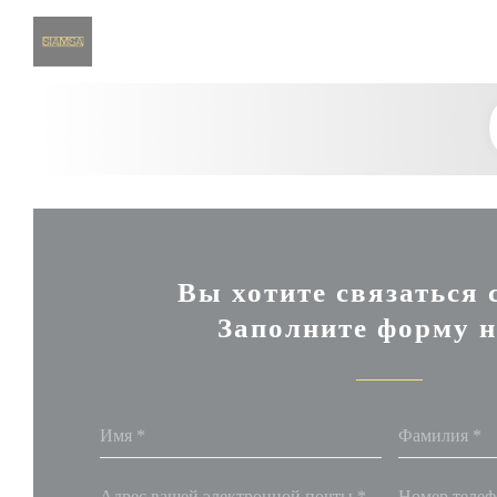
Панель управления cookies
Вы хотите связаться 
Заполните форму н