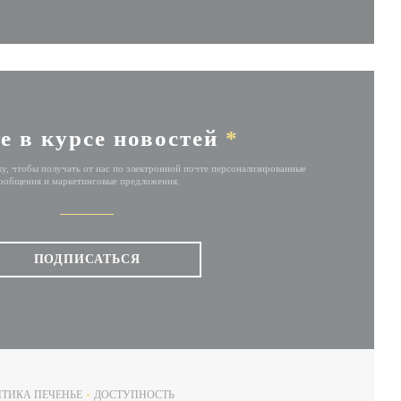
е в курсе новостей
*
у, чтобы получать от нас по электронной почте персонализированные
ообщения и маркетинговые предложения.
ПОДПИСАТЬСЯ
ТИКА ПЕЧЕНЬЕ
ДОСТУПНОСТЬ