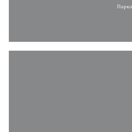
Парко