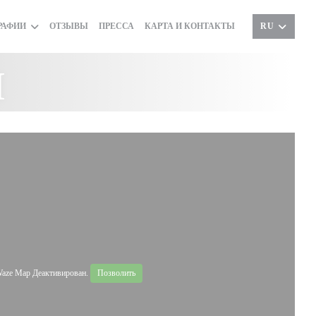
РАФИИ
ОТЗЫВЫ
ПРЕССА
КАРТА И КОНТАКТЫ
RU
и
aze Map Деактивирован.
Позволить