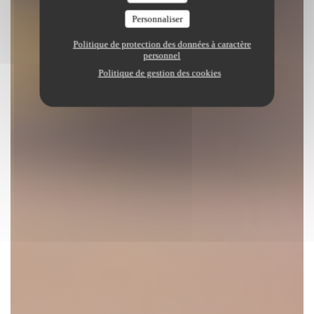
Personnaliser
Politique de protection des données à caractère
personnel
Politique de gestion des cookies