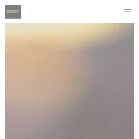
Personnalisation de vos choix en matière de cookies