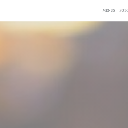
MENUS
FOT