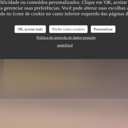
ublicidade ou conteúdos personalizados. Clique em 'OK, aceitar 
ara gerenciar suas preferências. Você pode alterar suas escolha
ndo no ícone de cookie no canto inferior esquerdo das páginas do
OK, aceitar tudo
Proíbe todos cookies
Personalizar
Política de proteção de dados pessoais
undefined