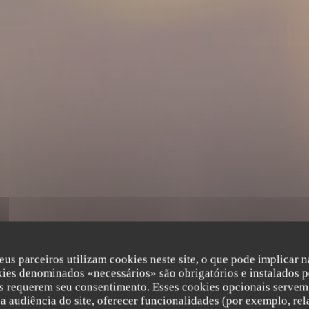
eus parceiros utilizam cookies neste site, o que pode implicar 
kies denominados «necessários» são obrigatórios e instalados p
s requerem seu consentimento. Esses cookies opcionais servem 
a audiência do site, oferecer funcionalidades (por exemplo, rel