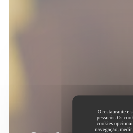
O restaurante e s
pessoais. Os coo
cookies opcionai
navegação, medir 