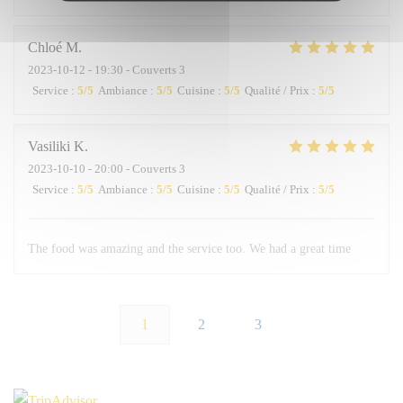
Chloé
M
2023-10-12
- 19:30 - Couverts 3
Service
:
5
/5
Ambiance
:
5
/5
Cuisine
:
5
/5
Qualité / Prix
:
5
/5
Vasiliki
K
2023-10-10
- 20:00 - Couverts 3
Service
:
5
/5
Ambiance
:
5
/5
Cuisine
:
5
/5
Qualité / Prix
:
5
/5
The food was amazing and the service too. We had a great time
1
2
3