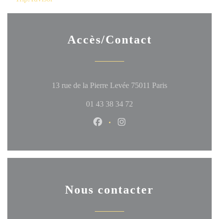
Accès/Contact
((ouvre une nouve
13 rue de la Pierre Levée 75011 Paris
01 43 38 34 72
Facebook ((ouvre une nouvelle fen
Instagram ((ouvre une nouve
Nous contacter