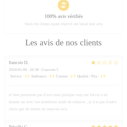
100% avis vérifiés
Seuls les clients ayant réservé ont laissé leur avis
Les avis de nos clients
francois
D
2024-01-06
- 20:30 - Couverts 5
Service
:
1
/5
Ambiance
:
1
/5
Cuisine
:
1
/5
Qualité / Prix
:
1
/5
et bien justement pas d'avis mais puisque vous me forcez à en
donner un avec vos nombreux mails de relances , je n'ai pas d'autre
choix que de mettre un mauvais avis
Priscilla
C