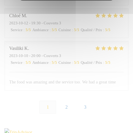
Chloé
M
2023-10-12
- 19:30 - Couverts 3
Service
:
5
/5
Ambiance
:
5
/5
Cuisine
:
5
/5
Qualité / Prix
:
5
/5
Vasiliki
K
2023-10-10
- 20:00 - Couverts 3
Service
:
5
/5
Ambiance
:
5
/5
Cuisine
:
5
/5
Qualité / Prix
:
5
/5
The food was amazing and the service too. We had a great time
1
2
3