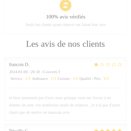
100% avis vérifiés
Seuls les clients ayant réservé ont laissé leur avis
Les avis de nos clients
francois
D
2024-01-06
- 20:30 - Couverts 5
Service
:
1
/5
Ambiance
:
1
/5
Cuisine
:
1
/5
Qualité / Prix
:
1
/5
et bien justement pas d'avis mais puisque vous me forcez à en
donner un avec vos nombreux mails de relances , je n'ai pas d'autre
choix que de mettre un mauvais avis
Priscilla
C