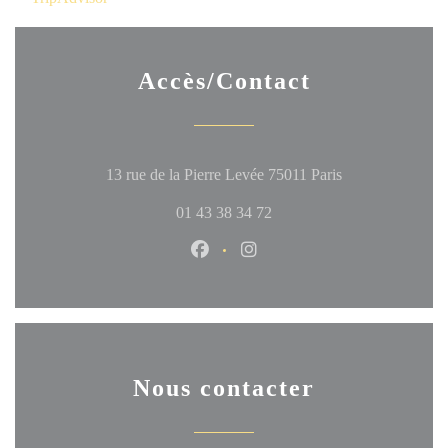
Accès/Contact
((ouvre une nouve
13 rue de la Pierre Levée 75011 Paris
01 43 38 34 72
Facebook ((ouvre une nouvelle fen
Instagram ((ouvre une nouve
Nous contacter