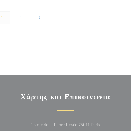
1
2
3
Χάρτης και Επικοινωνία
((ανοίγει σε νέο
13 rue de la Pierre Levée 75011 Paris