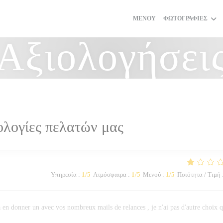
ΜΕΝΟΎ
ΦΩΤΟΓΡΑΦΊΕΣ
Αξιολογήσει
ολογίες πελατών μας
Υπηρεσία
:
1
/5
Ατμόσφαιρα
:
1
/5
Μενού
:
1
/5
Ποιότητα / Τιμή
à en donner un avec vos nombreux mails de relances , je n'ai pas d'autre choix 