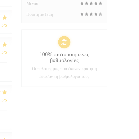
Μενού
Ποιότητα/Τιμή
:
5
/5
:
5
/5
100% πιστοποιημένες
βαθμολογίες
Οι πελάτες μας που έκαναν κράτηση
έδωσαν τη βαθμολογία τους
:
5
/5