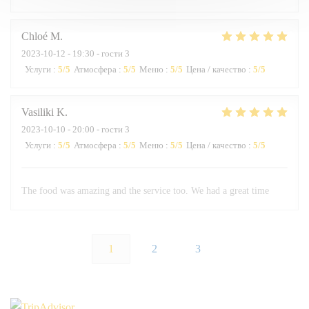
Chloé
M
2023-10-12
- 19:30 - гости 3
Услуги
:
5
/5
Атмосфера
:
5
/5
Меню
:
5
/5
Цена / качество
:
5
/5
Vasiliki
K
2023-10-10
- 20:00 - гости 3
Услуги
:
5
/5
Атмосфера
:
5
/5
Меню
:
5
/5
Цена / качество
:
5
/5
The food was amazing and the service too. We had a great time
1
2
3