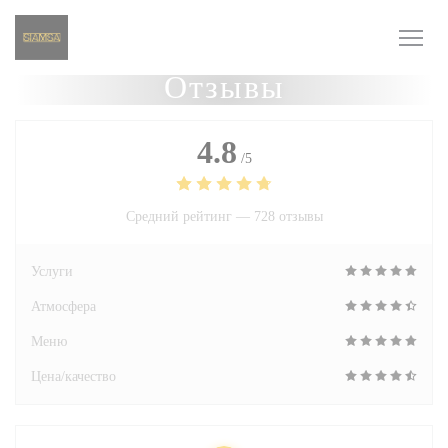
Панель управления cookies
Отзывы
4.8
/5
Средний рейтинг —
728 отзывы
Услуги
Атмосфера
Меню
Цена/качество