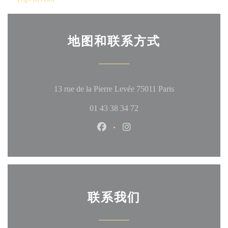
地图和联系方式
((在新窗口中打
13 rue de la Pierre Levée 75011 Paris
01 43 38 34 72
Facebook ((在新窗口中打开))
Instagram ((在新窗口中打
联系我们