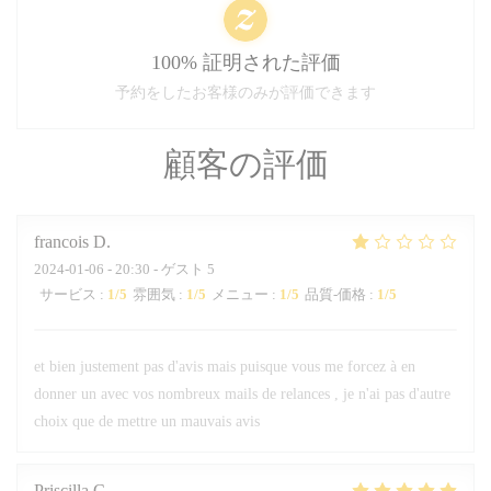
100% 証明された評価
予約をしたお客様のみが評価できます
顧客の評価
francois
D
2024-01-06
- 20:30 - ゲスト 5
サービス
:
1
/5
雰囲気
:
1
/5
メニュー
:
1
/5
品質-価格
:
1
/5
et bien justement pas d'avis mais puisque vous me forcez à en
donner un avec vos nombreux mails de relances , je n'ai pas d'autre
choix que de mettre un mauvais avis
Priscilla
C