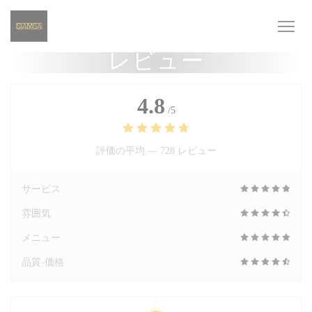
クッキー利用の管理について
レビュー
4.8
/5
評価の平均 —
728 レビュー
サービス
雰囲気
メニュー
品質-価格