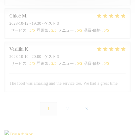
Chloé
M
2023-10-12
- 19:30 - ゲスト 3
サービス
:
5
/5
雰囲気
:
5
/5
メニュー
:
5
/5
品質-価格
:
5
/5
Vasiliki
K
2023-10-10
- 20:00 - ゲスト 3
サービス
:
5
/5
雰囲気
:
5
/5
メニュー
:
5
/5
品質-価格
:
5
/5
The food was amazing and the service too. We had a great time
1
2
3