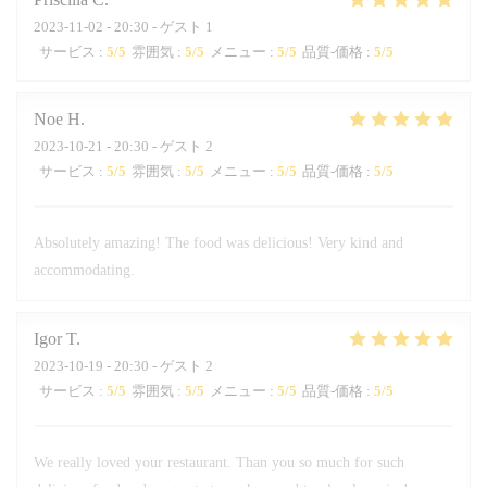
2023-11-02
- 20:30 - ゲスト 1
サービス
:
5
/5
雰囲気
:
5
/5
メニュー
:
5
/5
品質-価格
:
5
/5
Noe
H
2023-10-21
- 20:30 - ゲスト 2
サービス
:
5
/5
雰囲気
:
5
/5
メニュー
:
5
/5
品質-価格
:
5
/5
Absolutely amazing! The food was delicious! Very kind and
accommodating.
Igor
T
2023-10-19
- 20:30 - ゲスト 2
サービス
:
5
/5
雰囲気
:
5
/5
メニュー
:
5
/5
品質-価格
:
5
/5
We really loved your restaurant. Than you so much for such